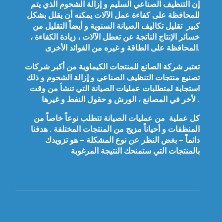
إن التنظيف الصناعي السليم و إزالة الشحوم الذي يتم
للمحافظة على كفاءة عمل الآلات يمكنه أن يقلل بشكل
كبير تقليل تكاليف الصيانة السنوية و أيضاً التقليل من
خسائر الإنتاج الناتجة عن تعطل الآلات ، زيادة الكفاءة ،
المحافظة على الطاقة و غيره من الفوائد الأخرى.
تعتبر شركة الصانع للمنتجات الكيماوية من أكبر شركات
تصنيع منتجات التنظيف الصناعي و إزالة الشحوم و ذلك
استجابة لمتطلبات عمليات الصيانة التي تنشأ من وقت
لأخر في المصانع ، الورش و حقول النفط و غيرها .
كل عملية من عمليات الصيانة تتطلب نوعاً خاصاً من
المنظفات و أحياناً مزيج من المنتجات المختلفة . هدفنا
دائماً
–
بغض النظر عن نوع المشكلة – هو تزويدك
بالمنتجات التي ستمنحك النتيجة المرغوبة