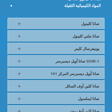
المواد الكيميائية الثقيلة
صانا كلينول
صانا ملتي كلينول
يونيفرسال كلينر
صانا أويل ديسبرسر SOSR-1
صانا أويل ديسبرسر المركز 101
صانا كلين أوف السائل
صانا ايملسول
صانا كلين أوف بودر