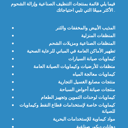
فيما يلي قائمة بمنتجات التنظيف الصناعية وإزالة الشحوم
الأكثر مبيعًا التي تلبي احتياجاتك .
المذيب الأبيض والمخففات والثنر
المنظفات المنزلية
المنظفات الصناعية ومزيلات الشحم
تطهير الأماكن العامة في المباني للرعاية الصحية
كيماويات صيانة السيارات
منظفات للأرضيات وكيماويات الصيانة العامة
كيماويات معالجة المياه
منتجات مصابغ الغسيل التجارية
منتجات صيانة أحواض السباحة
كيماويات لوحدات التموين وتجهيز الطعام
كيماويات خاصة لإستخدامات قطاع النفط وكيماويات
للصيانة
مواد كيماوية للإستخدامات البحرية
دهانات ديكور صناعية